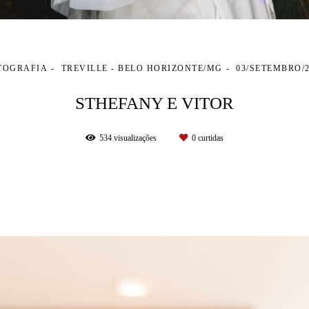
TOGRAFIA
TREVILLE - BELO HORIZONTE/MG
03/SETEMBRO/2
STHEFANY E VITOR
534
visualizações
0
curtidas