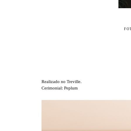
FO
Realizado no Treville.
Cerimonial: Peplum