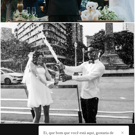
490
0
Ei, que bom que você está aqui, gostaria de
✕