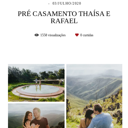
03/JULHO/2020
PRÉ CASAMENTO THAÍSA E
RAFAEL
1558
visualizações
0
curtidas